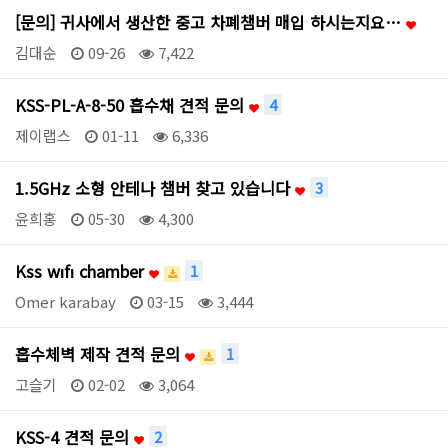
[문의] 귀사에서 생산한 중고 차폐챔버 매입 하시는지요…
김대순
09-26
7,422
KSS-PL-A-8-50 흡수채 견적 문의
4
제이랩스
01-11
6,336
1.5GHz 소형 안테나 챔버 찾고 있습니다
3
윤희홍
05-30
4,300
Kss wıfı chamber
1
Omer karabay
03-15
3,444
흡수체벽 제작 견적 문의
1
고슬기
02-02
3,064
KSS-4 견적 문의
2