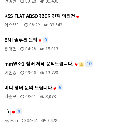
안병한
03-28
39,436
KSS FLAT ABSORBER 견적 의뢰건
에스오텍
08-22
32,542
EMI 솔루션 문의
9
황대현
04-28
15,013
mmWK-1 챔버 제작 문의드립니다.
10
이현승
09-06
13,720
미니 챔버 문의 드립니다
5
김준모
08-01
8,073
rfq
3
Sylwia
04-14
7,428