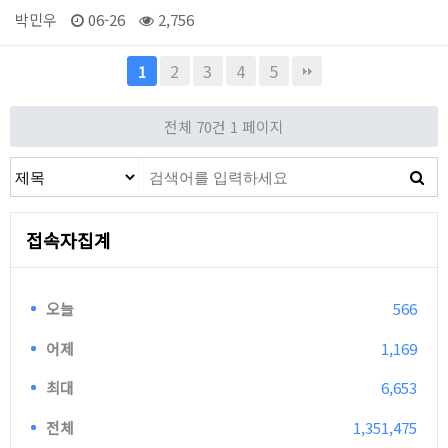
박민우
06-26
2,756
2
3
4
5
1
전체 70건
1 페이지
접속자집계
오늘
566
어제
1,169
최대
6,653
전체
1,351,475