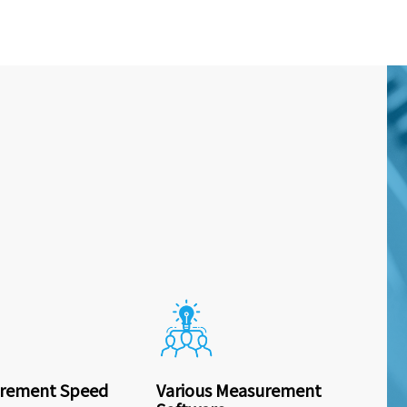
urement Speed
Various Measurement