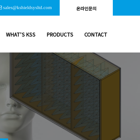
sales@kshieldsysltd.com
온라인문의
WHAT'S KSS
PRODUCTS
CONTACT