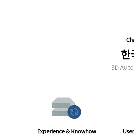
Ch
한
3D Auto
Experience & Knowhow
User