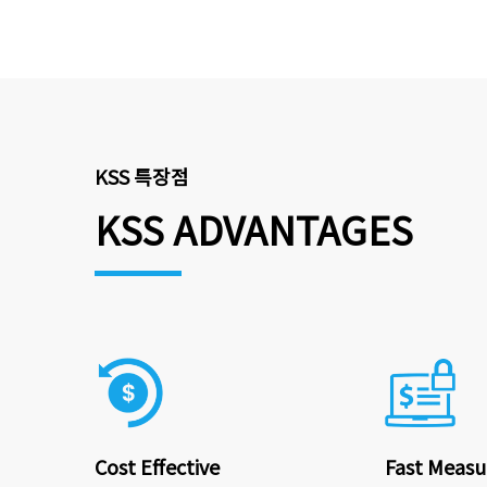
KSS 특장점
KSS ADVANTAGES
Cost Effective
Fast Meas