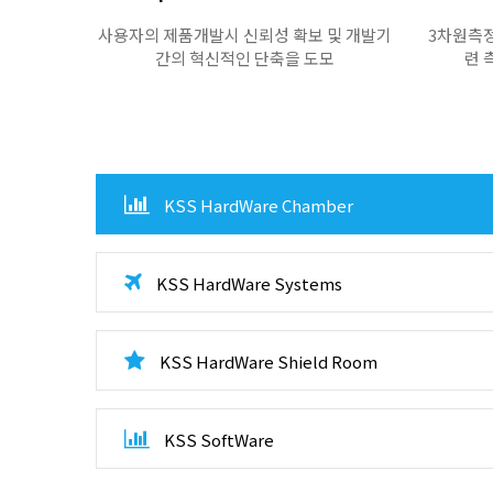
사용자의 제품개발시 신뢰성 확보 및 개발기
3차원측정
간의 혁신적인 단축을 도모
련 
KSS HardWare Chamber
KSS HardWare Systems
KSS HardWare Shield Room
KSS SoftWare