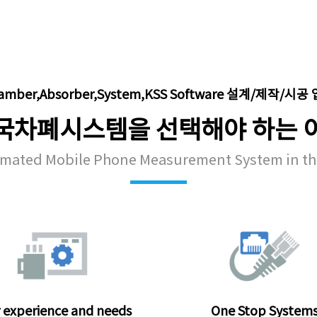
amber,Absorber,System,KSS Software 설계/제작/시공
국차폐시스템을 선택해야 하는 
mated Mobile Phone Measurement System in th
 experience and needs
One Stop System