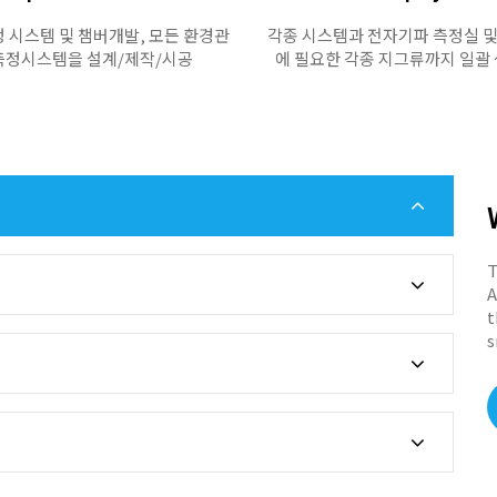
 시스템 및 챔버개발, 모든 환경관
각종 시스템과 전자기파 측정실 
측정시스템을 설계/제작/시공
에 필요한 각종 지그류까지 일괄
T
A
t
s