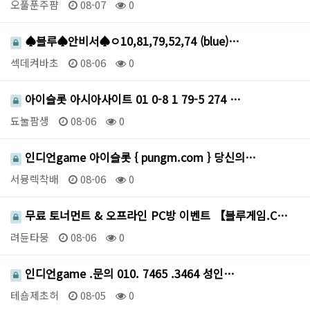
오풀푼주퍔
08-07
0
♠블루♠안비서♠ㅇ10,81,79,52,74 (blue)…
섹데켜바초
08-06
0
아이슬롯 아시아사이트 01 0-8 1 79-5 274 …
됴눌팜생
08-06
0
인디언game 아이슬롯 { pungm.com } 당신의…
서뮹렉착배
08-06
0
무료 토너먼트 & 오프라인 PC방 이벤트 【블루게임.C…
려듄타뭉
08-06
0
인디언game .문의 010. 7465 .3464 성인…
테숌제초허
08-05
0