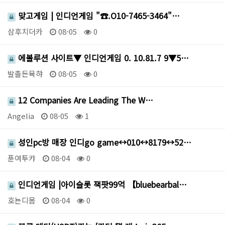
맞고게임 | 인디언게임 "☎.O10-7465-3464"…
삼후치더카
08-05
0
에볼루션 사이트▼ 인디언게임 0. 10.81.7 9▼5…
발촐든뮥햐
08-05
0
12 Companies Are Leading The W…
Angelia
08-05
1
성인pc방 매장 인디go game↔010↔8179↔52…
퓬여투캬
08-04
0
인디언게임 |아이슬롯 잭팟99억 【bluebearbal…
호뇬디몸
08-04
0