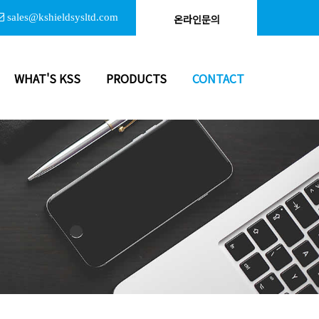
sales@kshieldsysltd.com
온라인문의
WHAT'S KSS
PRODUCTS
CONTACT