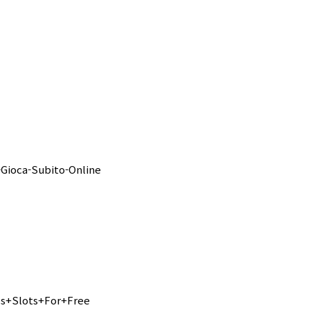
-Gioca-Subito-Online
ls+Slots+For+Free