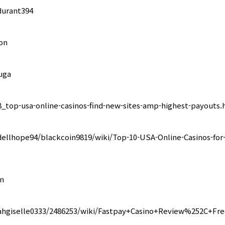
durant394
on
uga
_top-usa-online-casinos-find-new-sites-amp-highest-payouts.
ndellhope94/blackcoin9819/wiki/Top-10-USA-Online-Casinos-fo
on
n/eahgiselle0333/2486253/wiki/Fastpay+Casino+Review%252C+