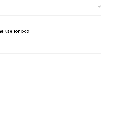
ne-use-for-bod