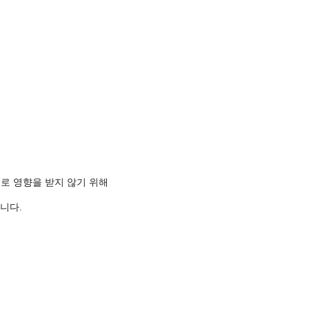
로 영향을 받지 않기 위해
니다.