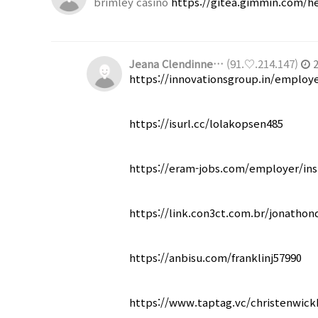
brimley casino
https://gitea.gimmin.com/
Jeana Clendinne…
(91.♡.214.147)
2
https://innovationsgroup.in/employe
https://isurl.cc/lolakopsen485
https://eram-jobs.com/employer/ins
https://link.con3ct.com.br/jonathon
https://anbisu.com/franklinj57990
https://www.taptag.vc/christenwick